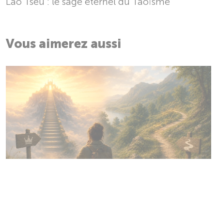
Lao Tseu : le sage éternel du Taoïsme
Vous aimerez aussi
Philosophie & Sens de la vie
Le bonheur est-il une destination ou