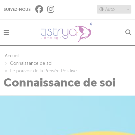
Panneau de gestion des cookies
🌗 Auto
SUIVEZ-NOUS
Accueil
Connaissance de soi
Le pouvoir de la Pensée Positive
Connaissance de soi