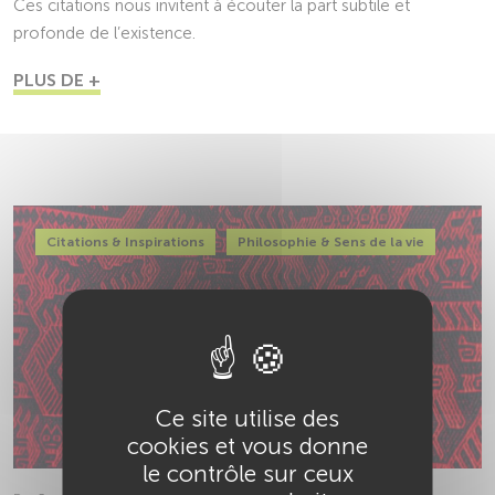
Ces citations nous invitent à écouter la part subtile et
profonde de l’existence.
PLUS DE +
Citations & Inspirations
Philosophie & Sens de la vie
Ce site utilise des
cookies et vous donne
le contrôle sur ceux