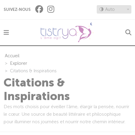
Panneau de gestion des cookies
🌗 Auto
SUIVEZ-NOUS
Accueil
Explorer
Citations & Inspirations
Citations &
Inspirations
Des mots choisis pour éveiller l’âme, élargir la pensée, nourrir
le cœur. Une source de beauté littéraire et philosophique
pour illuminer nos journées et nourrir notre chemin intérieur.