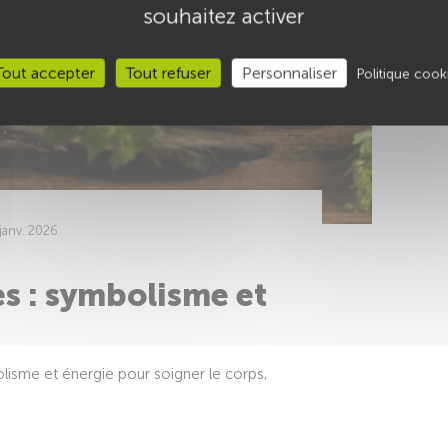
souhaitez activer
Tout accepter
Tout refuser
Personnaliser
Politique cook
 janv. 2026
s : symbolisme et
olisme et énergie pour soigner le corps,