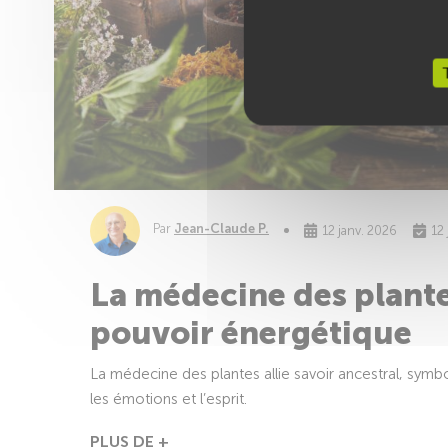
Par
Jean-Claude P.
12 janv. 2026
12
La médecine des plante
pouvoir énergétique
La médecine des plantes allie savoir ancestral, symb
les émotions et l’esprit.
PLUS DE +