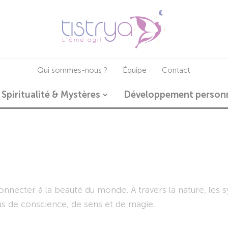
Qui sommes-nous ?
Équipe
Contact
Spiritualité & Mystères
Développement person
onnecter à la beauté du monde. À travers la nature, les s
lus de conscience, de sens et de magie.