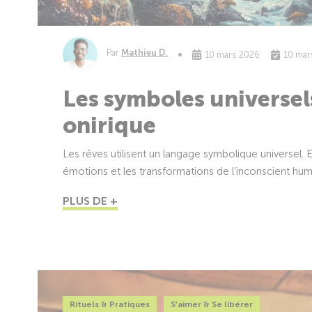
Par
Mathieu D.
10 mars 2026
10 mar
Les symboles universel
onirique
Les rêves utilisent un langage symbolique universel. 
émotions et les transformations de l’inconscient hum
PLUS DE +
Rituels & Pratiques
S’aimer & Se libérer