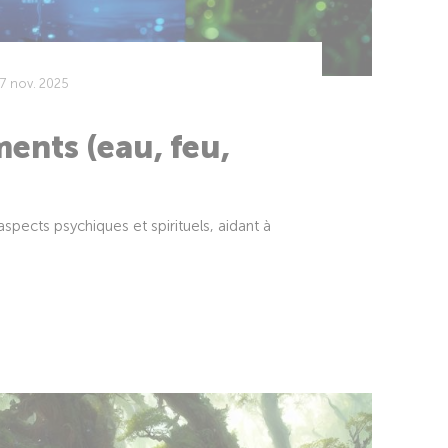
7 nov. 2025
ents (eau, feu,
aspects psychiques et spirituels, aidant à