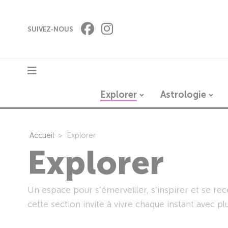
Panneau de gestion des cookies
SUIVEZ-NOUS
Explorer
Astrologie
Accueil
Explorer
Explorer
Un espace pour s’émerveiller, s’inspirer et se rec
cette section invite à vivre chaque instant avec p