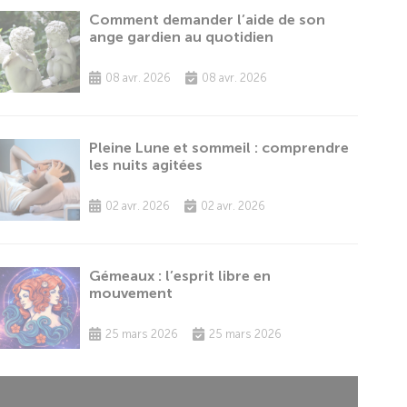
Comment demander l’aide de son
ange gardien au quotidien
08 avr. 2026
08 avr. 2026
Pleine Lune et sommeil : comprendre
les nuits agitées
02 avr. 2026
02 avr. 2026
Gémeaux : l’esprit libre en
mouvement
25 mars 2026
25 mars 2026