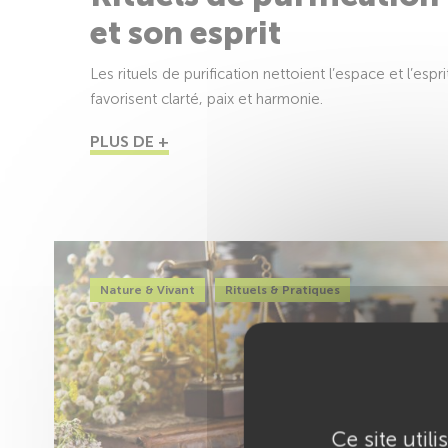
et son esprit
Les rituels de purification nettoient l’espace et l’espr
favorisent clarté, paix et harmonie.
PLUS DE +
Nature & Vivant
Rituels & Pratiques
Ce site util