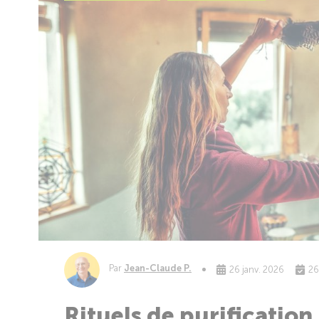
Par
Jean-Claude P.
26 janv. 2026
26
Rituels de purificatio