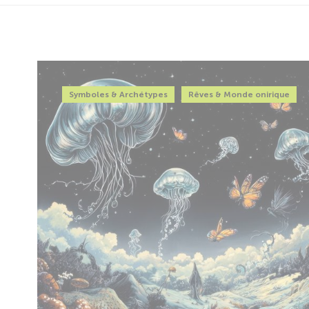
Symboles & Archétypes
Rêves & Monde onirique