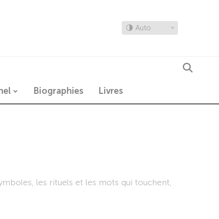
🌗 Auto
nel
Biographies
Livres
ymboles, les rituels et les mots qui touchent,