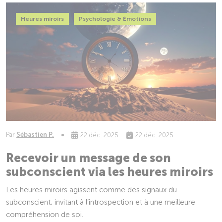
Heures miroirs
Psychologie & Émotions
Par
Sébastien P.
22 déc. 2025
22 déc. 2025
Recevoir un message de son
subconscient via les heures miroirs
Les heures miroirs agissent comme des signaux du
subconscient, invitant à l’introspection et à une meilleure
compréhension de soi.