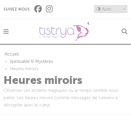
Panneau de gestion des cookies
🌗 Auto
SUIVEZ-NOUS
Accueil
Spiritualité & Mystères
Heures miroirs
Heures miroirs
Observer ces instants magiques où le temps semble nous
parler. Les heures miroirs comme messages de l’univers à
décrypter avec le cœur.