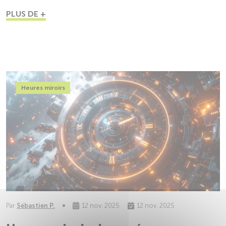
PLUS DE +
Heures miroirs
Par
Sébastien P.
12 nov. 2025
12 nov. 2025