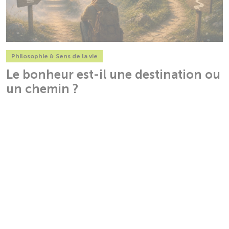
Philosophie & Sens de la vie
Le bonheur est-il une destination ou
un chemin ?
Par
Jean-Claude P.
23 juin 2026
23 juin 2026