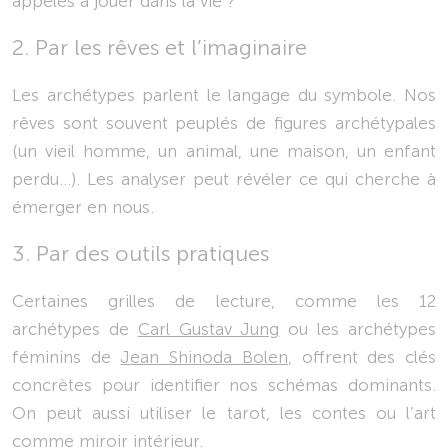
appelés à jouer dans la vie ?
2. Par les rêves et l’imaginaire
Les archétypes parlent le langage du symbole. Nos
rêves sont souvent peuplés de figures archétypales
(un vieil homme, un animal, une maison, un enfant
perdu…). Les analyser peut révéler ce qui cherche à
émerger en nous.
3. Par des outils pratiques
Certaines grilles de lecture, comme les 12
archétypes de
Carl Gustav Jung
ou les archétypes
féminins de
Jean Shinoda Bolen
, offrent des clés
concrètes pour identifier nos schémas dominants.
On peut aussi utiliser le tarot, les contes ou l’art
comme miroir intérieur.