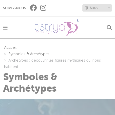
Panneau de gestion des cookies
🌗 Auto
SUIVEZ-NOUS
Accueil
Symboles & Archétypes
Archétypes : découvrir les figures mythiques qui nous
habitent
Symboles &
Archétypes