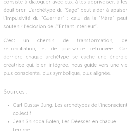
consiste à dialoguer avec eux, à les apprivoiser, à les
équilibrer. L’archétype du “Sage” peut aider à apaiser
l’impulsivité du “Guerrier” ; celui de la “Mère” peut
soutenir l’éclosion de l’“Enfant intérieur”.
C’est un chemin de transformation, de
réconciliation, et de puissance retrouvée. Car
derrière chaque archétype se cache une énergie
créatrice qui, bien intégrée, nous guide vers une vie
plus consciente, plus symbolique, plus alignée.
Sources :
Carl Gustav Jung, Les archétypes de l’inconscient
collectif
Jean Shinoda Bolen, Les Déesses en chaque
femme