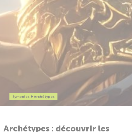
Symboles & Archétypes
Archétypes : découvrir les