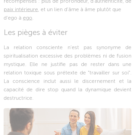
récompenses : plus de profondeur, d’authenticité, de
paix intérieure
, et un lien d’âme à âme plutôt que
d’ego à
ego
.
Les pièges à éviter
La relation consciente n’est pas synonyme de
spiritualisation excessive des problèmes ni de fusion
mystique. Elle ne justifie pas de rester dans une
relation toxique sous prétexte de "travailler sur soi".
La conscience inclut aussi le discernement et la
capacité de dire stop quand la dynamique devient
destructrice.