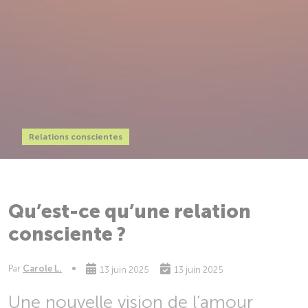
Relations conscientes
Qu’est-ce qu’une relation
consciente ?
Par
Carole L.
13 juin 2025
13 juin 2025
Une nouvelle vision de l’amour