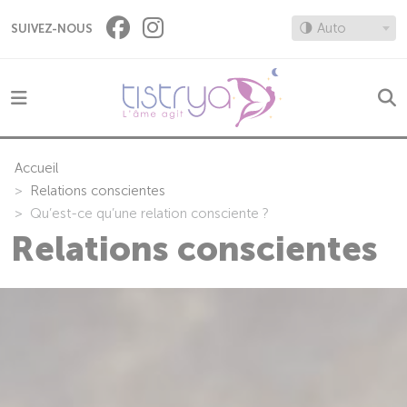
Panneau de gestion des cookies
🌗 Auto
SUIVEZ-NOUS
Accueil
Relations conscientes
Qu’est-ce qu’une relation consciente ?
Relations conscientes