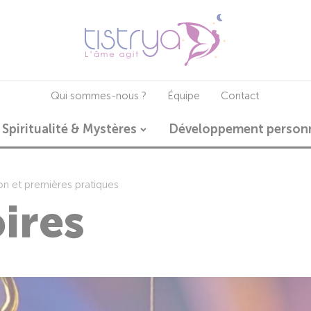
Qui sommes-nous ?
Équipe
Contact
Spiritualité & Mystères
Développement person
tion et premières pratiques
oires