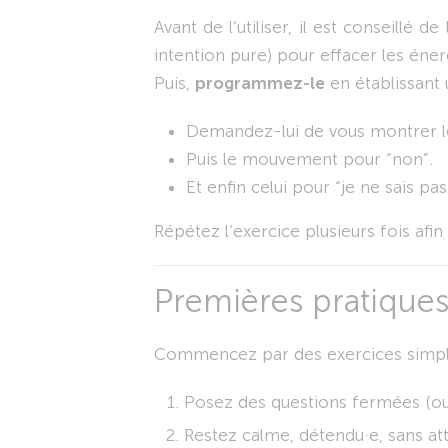
Avant de l’utiliser, il est conseillé de
intention pure) pour effacer les éne
Puis,
programmez-le
en établissant 
Demandez-lui de vous montrer l
Puis le mouvement pour “non”.
Et enfin celui pour “je ne sais pas
Répétez l’exercice plusieurs fois afi
Premières pratiques
Commencez par des exercices simpl
Posez des questions fermées (ou
Restez calme, détendu·e, sans at