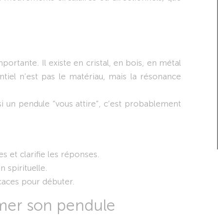
ortante. Il existe en cristal, en bois, en métal
ntiel n’est pas le matériau, mais la résonance
 si un pendule “vous attire”, c’est probablement
es et clarifie les réponses.
 spirituelle.
icaces pour débuter.
mmer son pendule