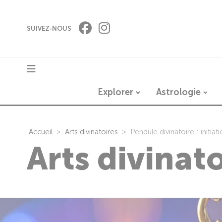
Panneau de gestion des cookies
SUIVEZ-NOUS
Explorer
Astrologie
Accueil
Arts divinatoires
Pendule divinatoire : initia
Arts divinat