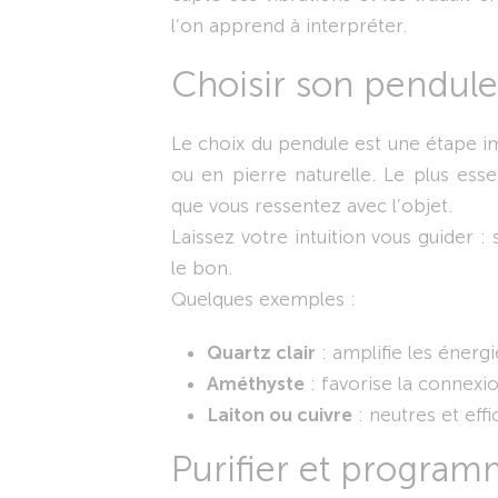
l’on apprend à interpréter.
Choisir son pendule
Le choix du pendule est une étape imp
ou en pierre naturelle. Le plus esse
que vous ressentez avec l’objet.
Laissez votre intuition vous guider :
le bon.
Quelques exemples :
Quartz clair
: amplifie les énergi
Améthyste
: favorise la connexion
Laiton ou cuivre
: neutres et eff
Purifier et progra