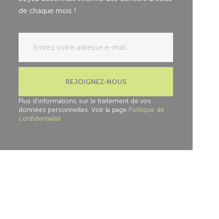
de chaque mois !
REJOIGNEZ-NOUS
Plus d'informations sur le traitement de vos
données personnelles. Voir la page
Politique de
confidentialité