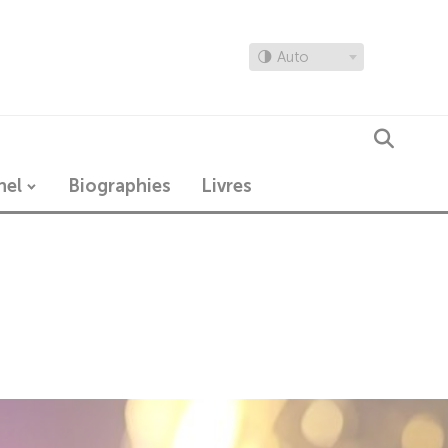
🌗 Auto
nel
Biographies
Livres