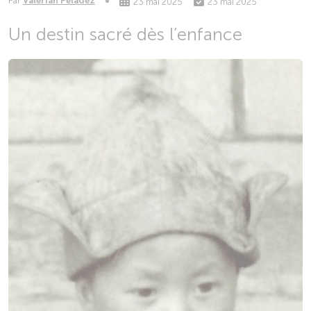
Par
Valérian Peladez
23 mai 2025
23 mai 2025
Un destin sacré dès l’enfance