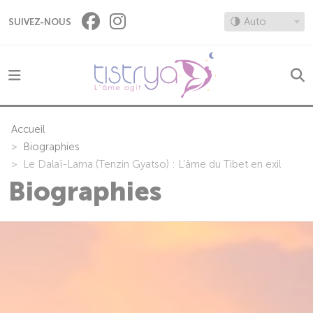
Panneau de gestion des cookies
🌗 Auto
SUIVEZ-NOUS
Accueil
Biographies
Le Dalaï-Lama (Tenzin Gyatso) : L’âme du Tibet en exil
Biographies