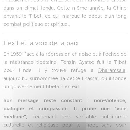
dans un climat tendu. Cette même année, la Chine
envahit le Tibet, ce qui marque le début d’un long
combat politique et spirituel.
L’exil et la voix de la paix
En 1959, face à la répression chinoise et à l’échec de
la résistance tibétaine, Tenzin Gyatso fuit le Tibet
pour l’Inde. Il y trouve refuge à
Dharamsala
,
aujourd’hui surnommée "la petite Lhassa", où il fonde
un gouvernement tibétain en exil.
Son message reste constant : non-violence,
dialogue et compassion. Il prône une "voie
médiane"
, réclamant une véritable autonomie
culturelle et religieuse pour le Tibet, sans pour