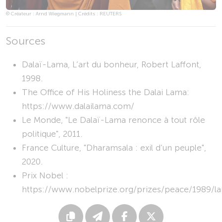
© Créateur : Arnd Wiegmann | Crédits : REUTERS
Sources
Dalaï-Lama, L’art du bonheur, Robert Laffont,
1998.
The Office of His Holiness the Dalai Lama:
https://www.dalailama.com/
Le Monde, "Le Dalaï-Lama renonce à tout rôle
politique", 2011.
France Culture, "Dharamsala : exil d’un peuple",
2020.
Prix Nobel :
https://www.nobelprize.org/prizes/peace/1989/la