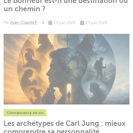
Le bonheur est-il une destination ou
un chemin ?
Par
Jean-Claude P.
23 juin 2026
23 juin 2026
Connaissance de soi
Les archétypes de Carl Jung : mieux
comprendre sa personnalité