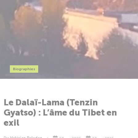
Biographies
Le Dalaï-Lama (Tenzin
Gyatso) : L’âme du Tibet en
exil