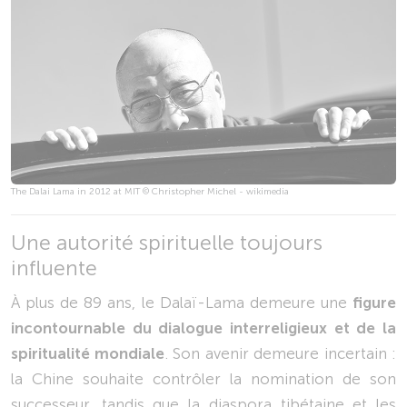
The Dalai Lama in 2012 at MIT © Christopher Michel - wikimedia
Une autorité spirituelle toujours
influente
À plus de 89 ans, le Dalaï-Lama demeure une
figure
incontournable du dialogue interreligieux et de la
spiritualité mondiale
. Son avenir demeure incertain :
la Chine souhaite contrôler la nomination de son
successeur, tandis que la diaspora tibétaine et les